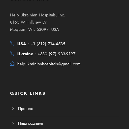
Help Ukrainian Hospitals, Inc.
8165 W Hillview Dr,
Mequon, WI, 53097, USA
USA
:
+1 (312) 714-4535
Ukraine
:
+380 (97) 933-9197
helpukrainianhospitals@gmail.com
QUICK LINKS
Про нас
Наші компанії