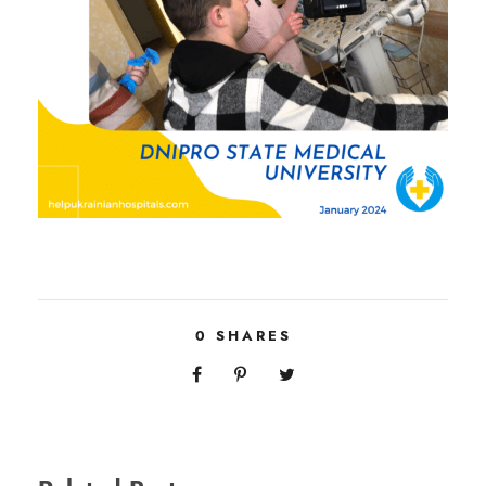
0
SHARES